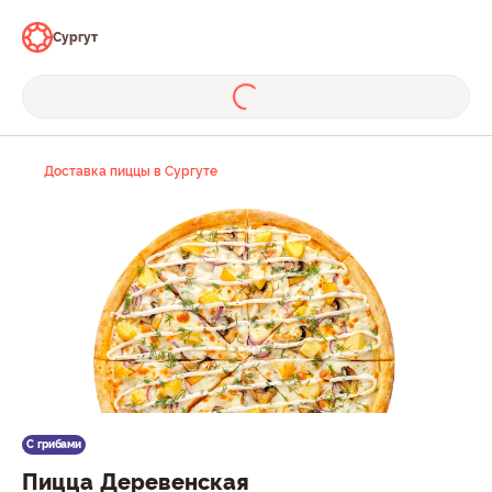
Сургут
Доставка пиццы в Сургуте
С грибами
Пицца Деревенская