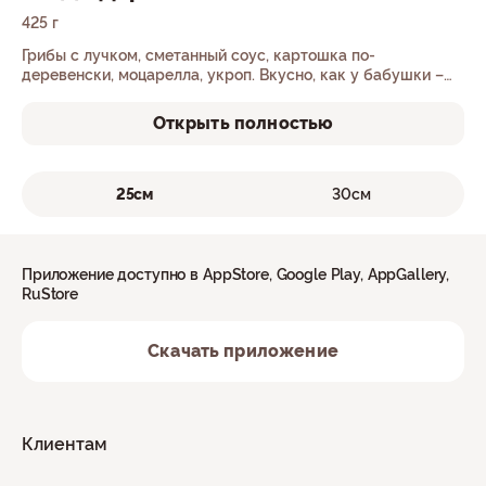
425 г
Грибы с лучком, сметанный соус, картошка по-
деревенски, моцарелла, укроп. Вкусно, как у бабушки –
только дома.
Открыть полностью
25см
30см
Приложение доступно в AppStore, Google Play, AppGallery,
RuStore
Скачать приложение
Клиентам