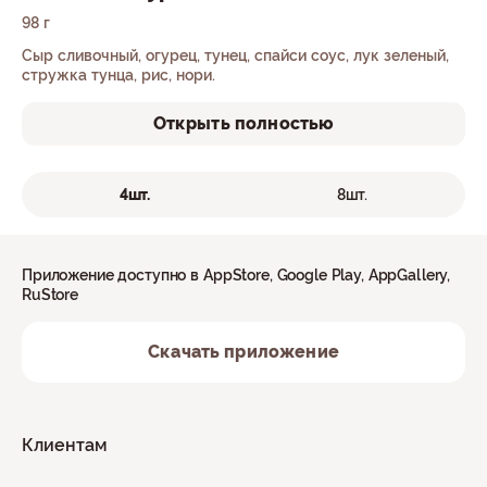
98 г
Сыр сливочный, огурец, тунец, спайси соус, лук зеленый,
стружка тунца, рис, нори.
Открыть полностью
4шт.
8шт.
Приложение доступно в AppStore, Google Play, AppGallery,
RuStore
Скачать приложение
Клиентам