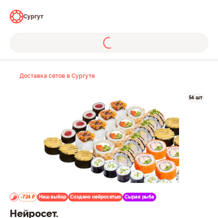
Сургут
Доставка сетов в Сургуте
54 шт
-724 ₽
Наш выбор
Создано нейросетью
Сырая рыба
Нейросет.